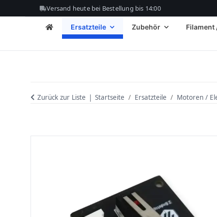
Versand heute bei Bestellung bis 14:00
Ersatzteile
Zubehör
Filament 
Zurück zur Liste
Startseite
Ersatzteile
Motoren / El