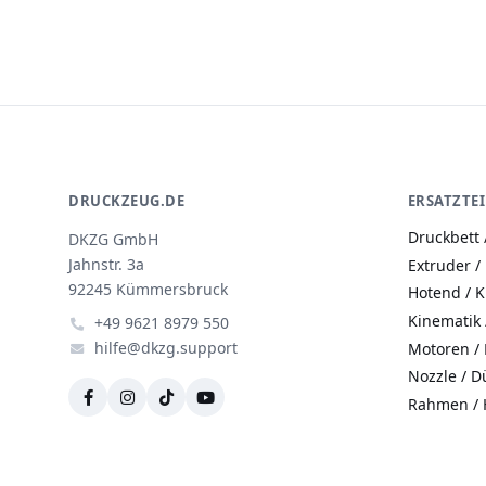
DRUCKZEUG.DE
ERSATZTEI
Druckbett 
DKZG GmbH
Jahnstr. 3a
Extruder /
92245 Kümmersbruck
Hotend / 
Kinematik
+49 9621 8979 550
hilfe@dkzg.support
Motoren / 
Nozzle / D
Rahmen / 