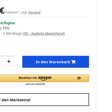
 €
Endpreis* , zzgl.
Versand
verfügbar
s: EOL
 - 2 Werktage
(DE - Ausland abweichend)
In den Warenkorb
 den Merkzettel