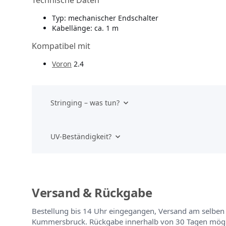
Technische Daten
Typ: mechanischer Endschalter
Kabellänge: ca. 1 m
Kompatibel mit
Voron
2.4
Stringing – was tun?
UV-Beständigkeit?
Versand & Rückgabe
Bestellung bis 14 Uhr eingegangen, Versand am selben
Kummersbruck. Rückgabe innerhalb von 30 Tagen mögli