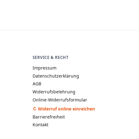
SERVICE & RECHT
A−
A
A+
Impressum
Datenschutzerklärung
AGB
Widerrufsbelehrung
Online-Widerrufsformular
↻ Widerruf online einreichen
Barrierefreiheit
Kontakt