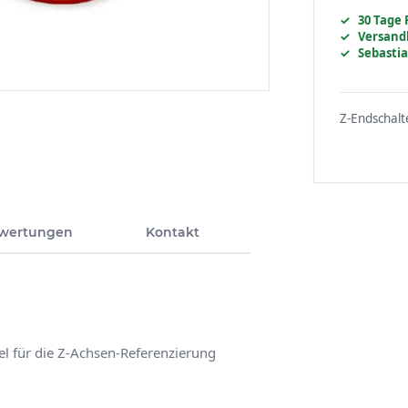
30 Tage
Versand
Sebastia
Z-Endschalt
wertungen
Kontakt
l für die Z-Achsen-Referenzierung