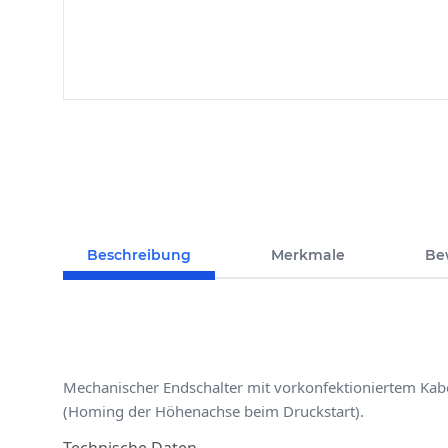
Beschreibung
Merkmale
Be
Mechanischer Endschalter mit vorkonfektioniertem Kabe
(Homing der Höhenachse beim Druckstart).