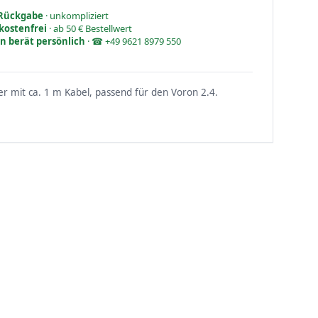
 Rückgabe
· unkompliziert
kostenfrei
· ab 50 € Bestellwert
n berät persönlich
· ☎ +49 9621 8979 550
er mit ca. 1 m Kabel, passend für den Voron 2.4.