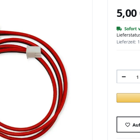
5,00
Sofort 
Lieferstatu
Lieferzeit:
1
Auf