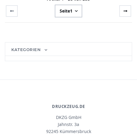
Seite
1
KATEGORIEN
DRUCKZEUG.DE
DKZG GmbH
Jahnstr. 3a
92245 Kümmersbruck