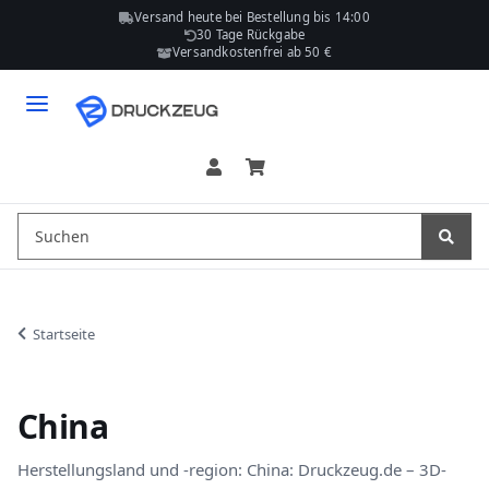
Versand heute bei Bestellung bis 14:00
30 Tage Rückgabe
Versandkostenfrei ab 50 €
Startseite
China
Herstellungsland und -region: China: Druckzeug.de – 3D-