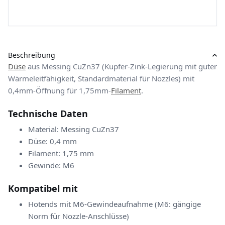
Beschreibung
Düse
aus Messing CuZn37 (Kupfer-Zink-Legierung mit guter
Wärmeleitfähigkeit, Standardmaterial für Nozzles) mit
0,4mm-Öffnung für 1,75mm-
Filament
.
Technische Daten
Material: Messing CuZn37
Düse: 0,4 mm
Filament: 1,75 mm
Gewinde: M6
Kompatibel mit
Hotends mit M6-Gewindeaufnahme (M6: gängige
Norm für Nozzle-Anschlüsse)