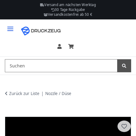
Versand am nächsten Werktag
30 Tage Rückgabe
Versandkostenfrei ab 50 €
Zurück zur Liste
Nozzle / Düse