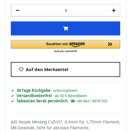
Auf den Merkzettel
30 Tage Rückgabe
· unkompliziert
Versandkostenfrei
· ab 50 € Bestellwert
Sebastian berät persönlich
· ☎ +49 9621 8979 550
AiO Nozzle Messing CuZn37, 0,4mm für 1,75mm Filament,
M6-Gewinde, nicht für abrasive Filamente.