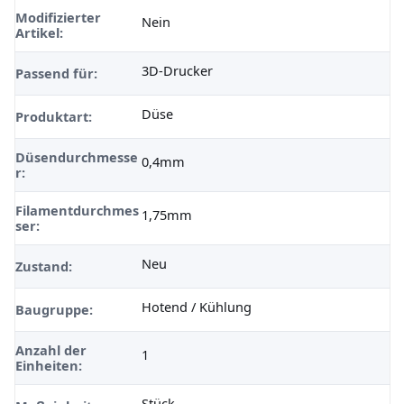
Modifizierter
Nein
Artikel:
3D-Drucker
Passend für:
Düse
Produktart:
Düsendurchmesse
0,4mm
r:
Filamentdurchmes
1,75mm
ser:
Neu
Zustand:
Hotend / Kühlung
Baugruppe:
Anzahl der
1
Einheiten:
Stück