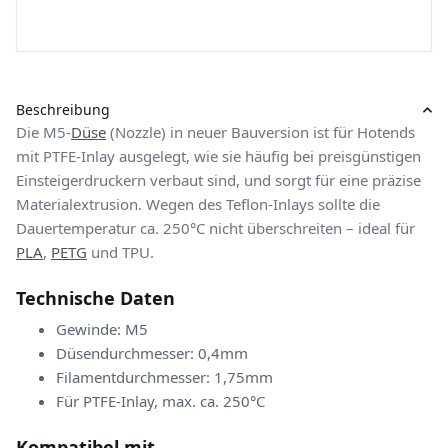
Beschreibung
Die M5-
Düse
(Nozzle) in neuer Bauversion ist für Hotends
mit PTFE-Inlay ausgelegt, wie sie häufig bei preisgünstigen
Einsteigerdruckern verbaut sind, und sorgt für eine präzise
Materialextrusion. Wegen des Teflon-Inlays sollte die
Dauertemperatur ca. 250°C nicht überschreiten – ideal für
PLA
,
PETG
und TPU.
Technische Daten
Gewinde: M5
Düsendurchmesser: 0,4mm
Filamentdurchmesser: 1,75mm
Für PTFE-Inlay, max. ca. 250°C
Kompatibel mit