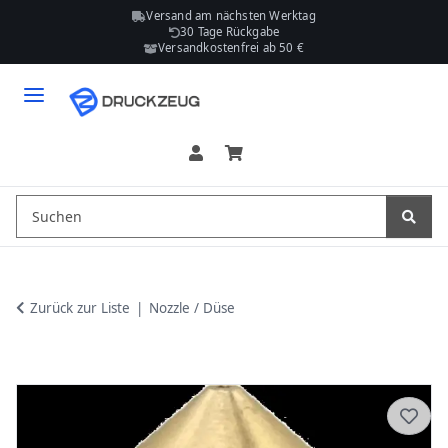
Versand am nächsten Werktag
30 Tage Rückgabe
Versandkostenfrei ab 50 €
Zurück zur Liste
Nozzle / Düse