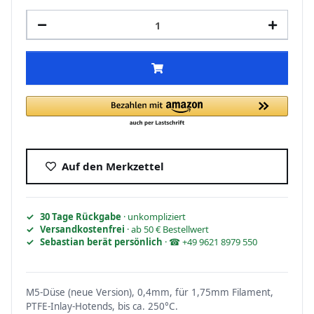
Auf den Merkzettel
30 Tage Rückgabe
· unkompliziert
Versandkostenfrei
· ab 50 € Bestellwert
Sebastian berät persönlich
· ☎ +49 9621 8979 550
M5-Düse (neue Version), 0,4mm, für 1,75mm Filament,
PTFE-Inlay-Hotends, bis ca. 250°C.