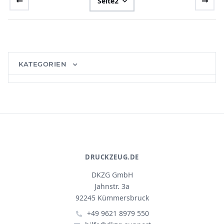
Seite
2
KATEGORIEN
DRUCKZEUG.DE
DKZG GmbH
Jahnstr. 3a
92245 Kümmersbruck
+49 9621 8979 550