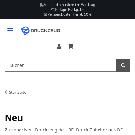
Versand am nächsten Werktag
30 Tage Rückgabe
Versandkostenfrei ab 50 €
Startseite
Neu
Zustand: Neu: Druckzeug.de – 3D-Druck Zubehör aus DE