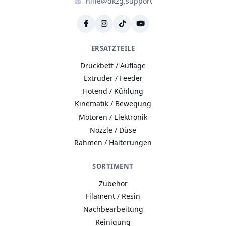
hilfe@dkzg.support
ERSATZTEILE
Druckbett / Auflage
Extruder / Feeder
Hotend / Kühlung
Kinematik / Bewegung
Motoren / Elektronik
Nozzle / Düse
Rahmen / Halterungen
SORTIMENT
Zubehör
Filament / Resin
Nachbearbeitung
Reinigung