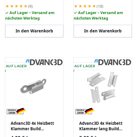
★★★★★
★★★★★
(9)
(18)
✓ Auf Lager – Versand am
✓ Auf Lager – Versand am
nächsten Werktag
nächsten Werktag
In den Warenkorb
In den Warenkorb
AUF LAGER
AUF LAGER
Advanc3D 4x Heizbett
Advanc3D 4x Heizbett
Klammer Build
Klammer lang Build
Platform Glass
Platform Glass