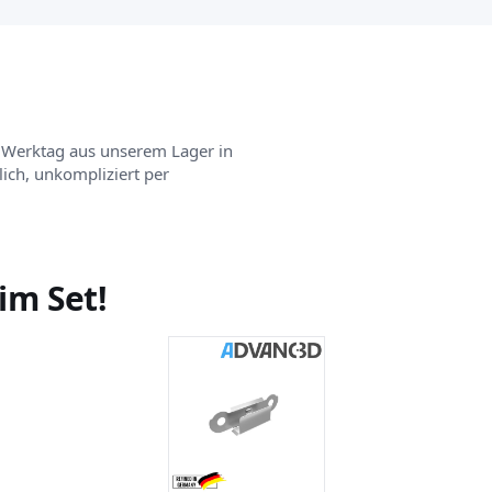
 Werktag aus unserem Lager in
ch, unkompliziert per
im Set!