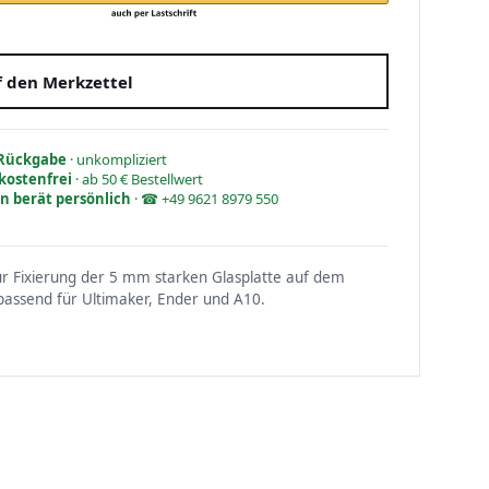
 den Merkzettel
 Rückgabe
· unkompliziert
kostenfrei
· ab 50 € Bestellwert
n berät persönlich
· ☎ +49 9621 8979 550
r Fixierung der 5 mm starken Glasplatte auf dem
passend für Ultimaker, Ender und A10.