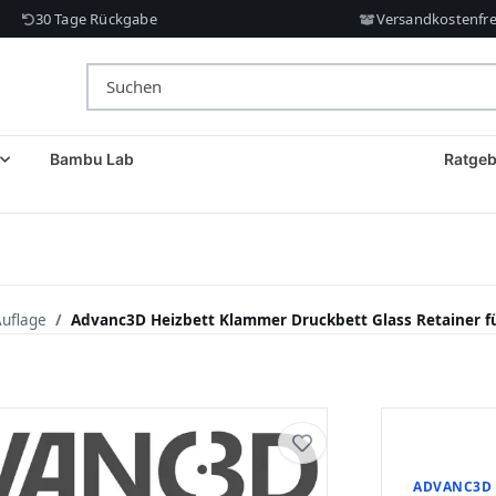
30 Tage Rückgabe
Versandkostenfrei
Bambu Lab
Ratgeb
Auflage
Advanc3D Heizbett Klammer Druckbett Glass Retainer f
ADVANC3D