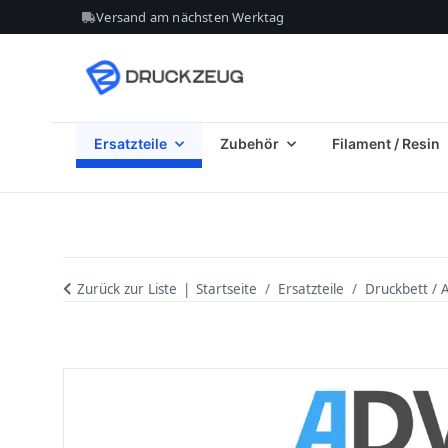
Versand am nächsten Werktag
Ersatzteile
Zubehör
Filament / Resin
Zurück zur Liste
Startseite
Ersatzteile
Druckbett / 