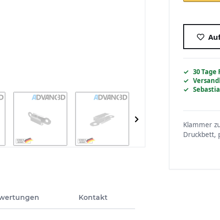
Auf
30 Tage
Versand
Sebastia
Klammer zu
Druckbett, 
wertungen
Kontakt