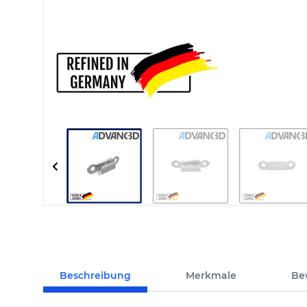
Beschreibung
Merkmale
Be