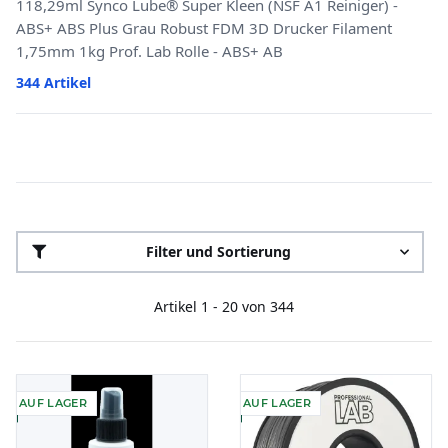
118,29ml Synco Lube® Super Kleen (NSF A1 Reiniger) -
ABS+ ABS Plus Grau Robust FDM 3D Drucker Filament
1,75mm 1kg Prof. Lab Rolle - ABS+ AB
344 Artikel
Filter und Sortierung
Artikel 1 - 20 von 344
AUF LAGER
AUF LAGER