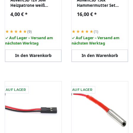
Heizpatrone weiß
Hammermutter Set
Hotend Heater
Nut 6 B-Typ M3 - M5 für
4,00 €
*
16,00 €
*
Catridge Keramik
Aluprofil Nutenstein
RepRap 3D DIY
★★★★★
★★★★★
(9)
(1)
✓ Auf Lager – Versand am
✓ Auf Lager – Versand am
nächsten Werktag
nächsten Werktag
In den Warenkorb
In den Warenkorb
AUF LAGER
AUF LAGER