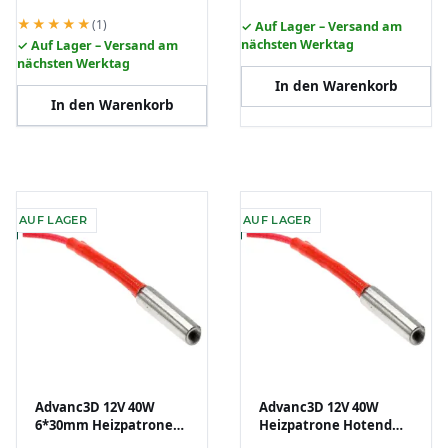
★★★★★
(1)
✓ Auf Lager – Versand am
nächsten Werktag
✓ Auf Lager – Versand am
nächsten Werktag
In den Warenkorb
In den Warenkorb
AUF LAGER
AUF LAGER
Advanc3D 12V 40W
Advanc3D 12V 40W
6*30mm Heizpatrone
Heizpatrone Hotend
Hotend Heater
Heater Catridge CNC