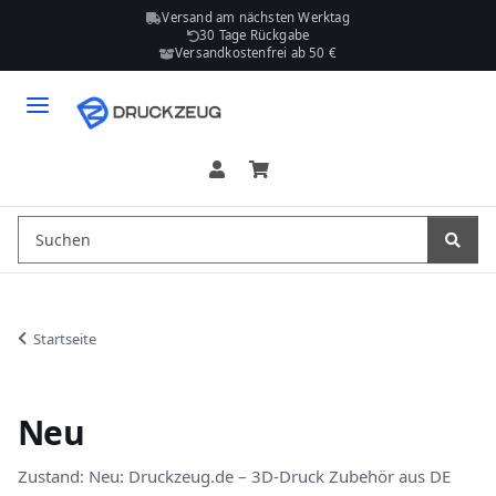
Versand am nächsten Werktag
30 Tage Rückgabe
Versandkostenfrei ab 50 €
Startseite
Neu
Zustand: Neu: Druckzeug.de – 3D-Druck Zubehör aus DE