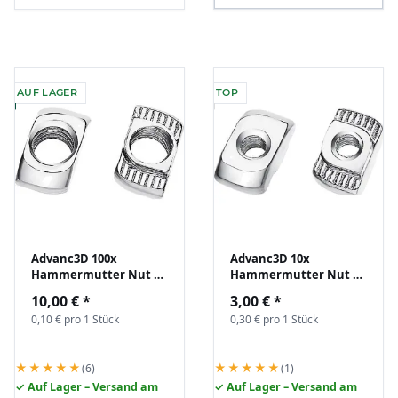
AUF LAGER
TOP
Advanc3D 100x
Advanc3D 10x
Hammermutter Nut 6
Hammermutter Nut 6
B-Typ M5 (EU20) z.B. für
B-Typ M3 (EU20) z.B. für
10,00 €
*
3,00 €
*
Aluprofil Nutenstein
Aluprofil Nutenstein
0,10 € pro 1 Stück
0,30 € pro 1 Stück
★★★★★
★★★★★
(6)
(1)
✓ Auf Lager – Versand am
✓ Auf Lager – Versand am