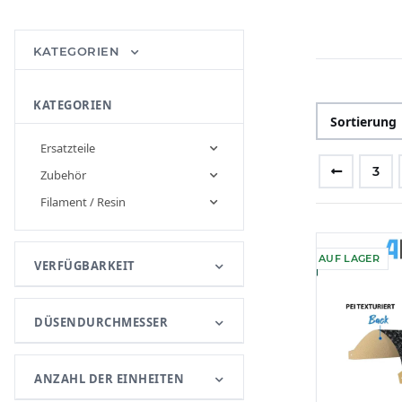
KATEGORIEN
KATEGORIEN
Sortierung
Ersatzteile
3
Zubehör
Filament / Resin
AUF LAGER
VERFÜGBARKEIT
DÜSENDURCHMESSER
ANZAHL DER EINHEITEN