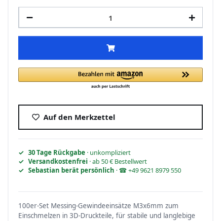
Auf den Merkzettel
30 Tage Rückgabe
· unkompliziert
Versandkostenfrei
· ab 50 € Bestellwert
Sebastian berät persönlich
· ☎ +49 9621 8979 550
100er-Set Messing-Gewindeeinsätze M3x6mm zum
Einschmelzen in 3D-Druckteile, für stabile und langlebige