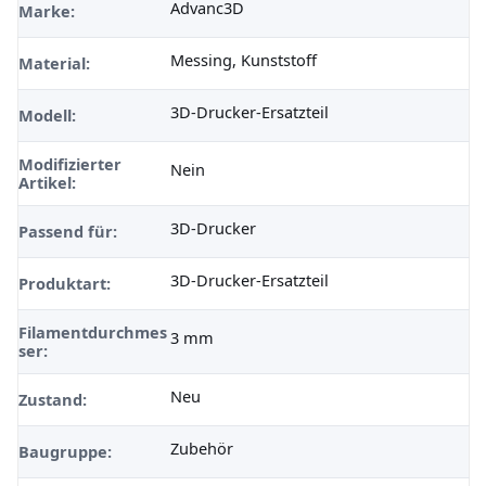
Advanc3D
Marke:
Messing, Kunststoff
Material:
3D-Drucker-Ersatzteil
Modell:
Modifizierter
Nein
Artikel:
3D-Drucker
Passend für:
3D-Drucker-Ersatzteil
Produktart:
Filamentdurchmes
3 mm
ser:
Neu
Zustand:
Zubehör
Baugruppe: