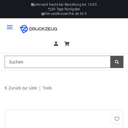
Versand heute bei Bestellung bis 14:00
30 Tage Rückgabe
Versandkostenfrei ab 50 €
Zurück zur Liste
Tools