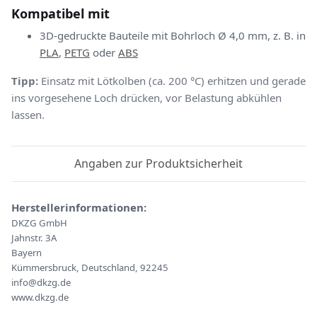
Kompatibel mit
3D-gedruckte Bauteile mit Bohrloch Ø 4,0 mm, z. B. in
PLA
,
PETG
oder
ABS
Tipp:
Einsatz mit Lötkolben (ca. 200 °C) erhitzen und gerade
ins vorgesehene Loch drücken, vor Belastung abkühlen
lassen.
Angaben zur Produktsicherheit
Herstellerinformationen:
DKZG GmbH
Jahnstr. 3A
Bayern
Kümmersbruck, Deutschland, 92245
info@dkzg.de
www.dkzg.de