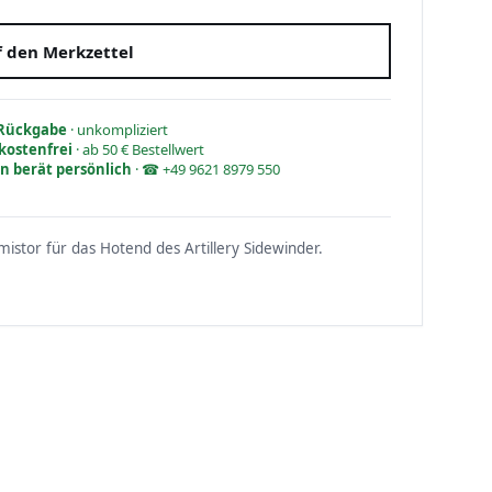
 den Merkzettel
 Rückgabe
· unkompliziert
kostenfrei
· ab 50 € Bestellwert
n berät persönlich
· ☎ +49 9621 8979 550
mistor für das Hotend des Artillery Sidewinder.