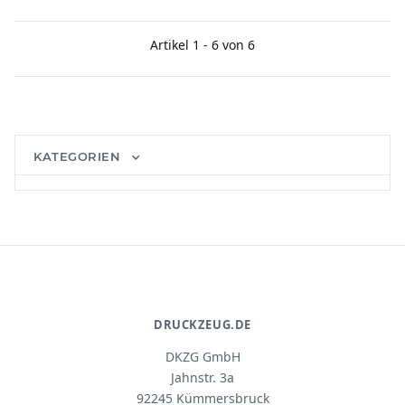
Artikel 1 - 6 von 6
KATEGORIEN
DRUCKZEUG.DE
DKZG GmbH
Jahnstr. 3a
92245 Kümmersbruck