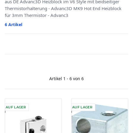
aus DE Advanc3D Heizblock im V6 Style mit beidseitiger
Thermistorhalterung - Advanc3D MK9 Hot End Heizblock
für 3mm Thermistor - Advanc3
6 Artikel
Artikel 1 - 6 von 6
AUF LAGER
AUF LAGER