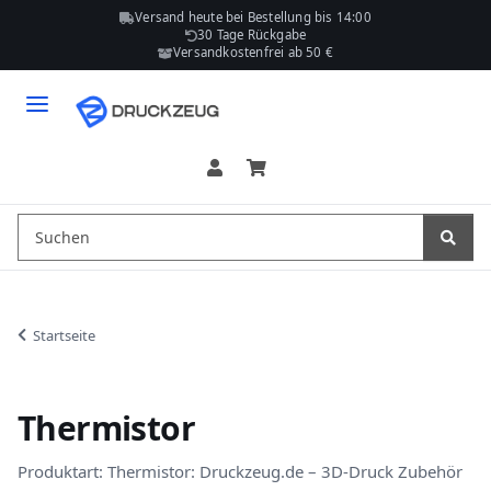
Versand heute bei Bestellung bis 14:00
30 Tage Rückgabe
Versandkostenfrei ab 50 €
Startseite
Thermistor
Produktart: Thermistor: Druckzeug.de – 3D-Druck Zubehör