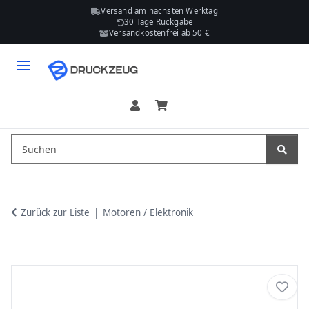
Versand am nächsten Werktag
30 Tage Rückgabe
Versandkostenfrei ab 50 €
Zurück zur Liste
Motoren / Elektronik