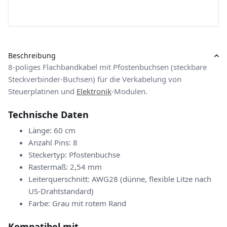
Beschreibung
8-poliges Flachbandkabel mit Pfostenbuchsen (steckbare
Steckverbinder-Buchsen) für die Verkabelung von
Steuerplatinen und
Elektronik
-Modulen.
Technische Daten
Länge: 60 cm
Anzahl Pins: 8
Steckertyp: Pfostenbuchse
Rastermaß: 2,54 mm
Leiterquerschnitt: AWG28 (dünne, flexible Litze nach
US-Drahtstandard)
Farbe: Grau mit rotem Rand
Kompatibel mit