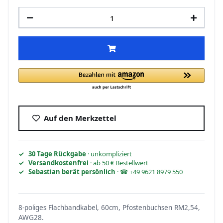
Auf den Merkzettel
30 Tage Rückgabe
· unkompliziert
Versandkostenfrei
· ab 50 € Bestellwert
Sebastian berät persönlich
· ☎ +49 9621 8979 550
8-poliges Flachbandkabel, 60cm, Pfostenbuchsen RM2,54,
AWG28.