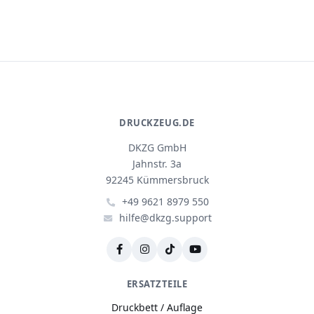
DRUCKZEUG.DE
DKZG GmbH
Jahnstr. 3a
92245 Kümmersbruck
+49 9621 8979 550
hilfe@dkzg.support
ERSATZTEILE
Druckbett / Auflage