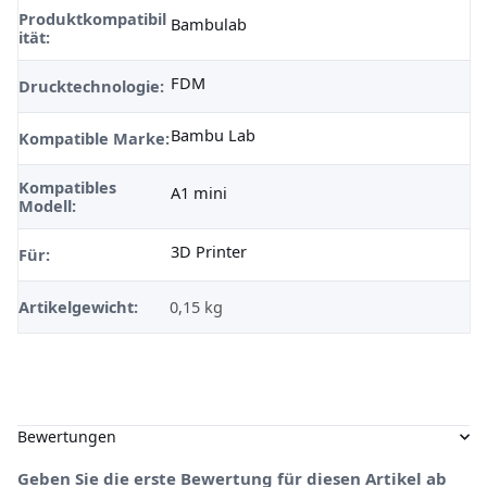
Produktkompatibil
Bambulab
ität:
FDM
Drucktechnologie:
Bambu Lab
Kompatible Marke:
Kompatibles
A1 mini
Modell:
3D Printer
Für:
Artikelgewicht:
0,15
kg
Bewertungen
Geben Sie die erste Bewertung für diesen Artikel ab