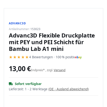
ADVANC3D
Artikelnummer:
153023
Advanc3D Flexible Druckplatte
mit PEY und PEI Schicht für
Bambu Lab A1 mini
★
★
★
★
★
4 Bewertungen · 100 % positiv
e
b
a
y
13,00 €
Endpreis* , zzgl.
Versand
Sofort verfügbar
Lieferzeit:
1 - 2 Werktage
(DE - Ausland abweichend)