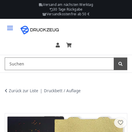
Versand am nächsten Werktag
30 Tage Rückgabe
Versandkostenfrei ab 50 €
Zurück zur Liste
Druckbett / Auflage