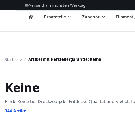
Versand am nächsten Werktag
Ersatzteile
Zubehör
Filament 
Startseite
Artikel mit Herstellergarantie: Keine
Keine
Finde Keine bei Druckzeug.de. Entdecke Qualität und Vielfalt f
344 Artikel