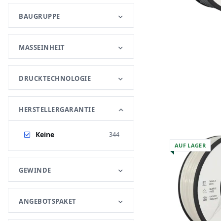
BAUGRUPPE
MASSEINHEIT
DRUCKTECHNOLOGIE
HERSTELLERGARANTIE
Keine
Artikel gefunden
344
AUF LAGER
GEWINDE
ANGEBOTSPAKET