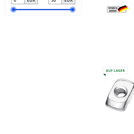
EUR
EUR
AUF LAGER