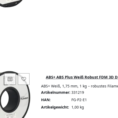
ABS+ ABS Plus Weiß Robust FDM 3D Dr
ABS+ Weiß, 1,75 mm, 1 kg – robustes Filam
Artikelnummer:
331219
HAN:
FG-P2-E1
Artikelgewicht:
1,00 kg