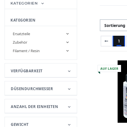
KATEGORIEN
KATEGORIEN
Sortierung
Ersatzteile
1
Zubehör
Filament / Resin
AUF LAGER
VERFÜGBARKEIT
DÜSENDURCHMESSER
ANZAHL DER EINHEITEN
GEWICHT