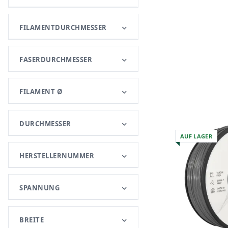
FILAMENTDURCHMESSER
FASERDURCHMESSER
FILAMENT Ø
DURCHMESSER
AUF LAGER
HERSTELLERNUMMER
SPANNUNG
BREITE