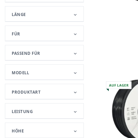
LÄNGE
FÜR
PASSEND FÜR
MODELL
AUF LAGER
PRODUKTART
LEISTUNG
HÖHE