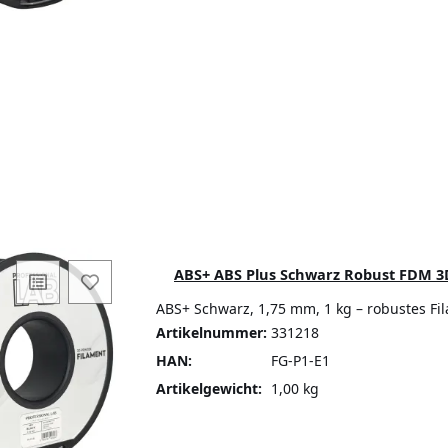
ABS+ ABS Plus Schwarz Robust FDM 3D
ABS+ Schwarz, 1,75 mm, 1 kg – robustes Fi
Artikelnummer:
331218
HAN:
FG-P1-E1
Artikelgewicht:
1,00 kg