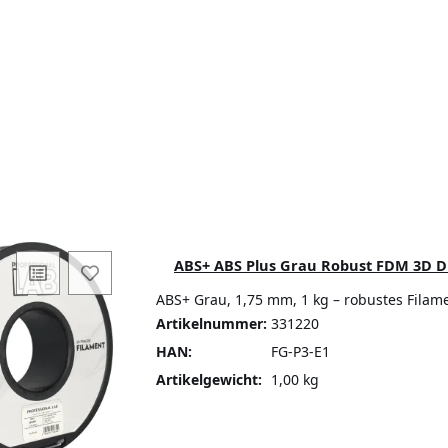
ABS+ ABS Plus Grau Robust FDM 3D Dr
ABS+ Grau, 1,75 mm, 1 kg – robustes Filam
Artikelnummer:
331220
HAN:
FG-P3-E1
Artikelgewicht:
1,00 kg