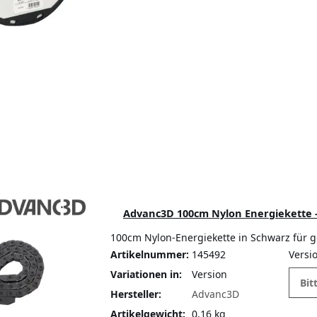
Advanc3D 100cm Nylon Energiekette 
100cm Nylon-Energiekette in Schwarz für
Artikelnummer:
145492
Versi
Variationen in:
Version
Bit
Hersteller:
Advanc3D
Artikelgewicht:
0,16 kg