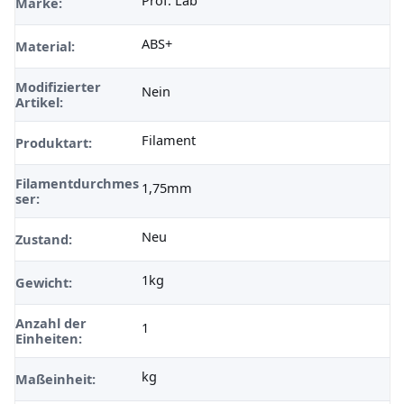
Marke:
ABS+
Material:
Modifizierter
Nein
Artikel:
Filament
Produktart:
Filamentdurchmes
1,75mm
ser:
Neu
Zustand:
1kg
Gewicht:
Anzahl der
1
Einheiten:
kg
Maßeinheit: