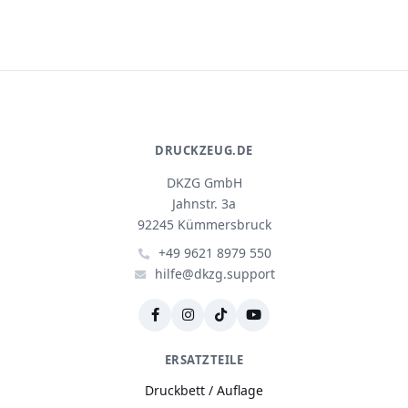
DRUCKZEUG.DE
DKZG GmbH
Jahnstr. 3a
92245 Kümmersbruck
+49 9621 8979 550
hilfe@dkzg.support
ERSATZTEILE
Druckbett / Auflage