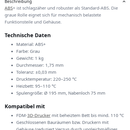
Beschreibung
ABS
+ ist schlagzäher und robuster als Standard-ABS. Die
graue Rolle eignet sich für mechanisch belastete
Funktionsteile und Gehäuse.
Technische Daten
Material: ABS+
Farbe: Grau
Gewicht: 1 kg
Durchmesser: 1,75 mm
Toleranz: ±0,03 mm
Drucktemperatur: 220–250 °C
Heizbett: 95–110 °C
Spulengröße: Ø 195 mm, Nabenloch 75 mm
Kompatibel mit
FDM-
3D-Drucker
mit beheiztem Bett bis mind. 110 °C
Geschlossenen Bauräumen bzw. Druckern mit
Gehäuse (reduziert Verzug durch ungleichmäßiges