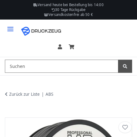
Versand heute bei Bestellung bis 14:00
30 Tage Rückgabe
Versandkostenfrei ab 50 €
Zurück zur Liste
ABS