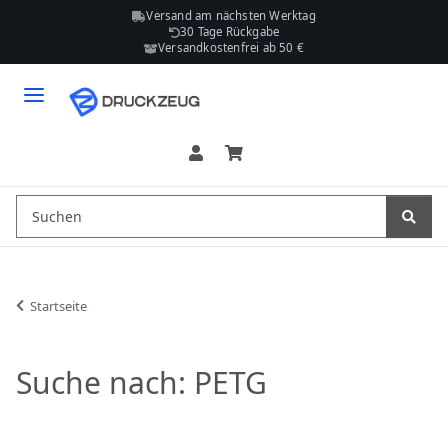
Versand am nächsten Werktag
30 Tage Rückgabe
Versandkostenfrei ab 50 €
Startseite
Suche nach: PETG