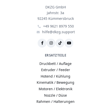
DKZG GmbH
Jahnstr. 3a
92245 Kümmersbruck
+49 9621 8979 550
hilfe@dkzg.support
ERSATZTEILE
Druckbett / Auflage
Extruder / Feeder
Hotend / Kühlung
Kinematik / Bewegung
Motoren / Elektronik
Nozzle / Düse
Rahmen / Halterungen