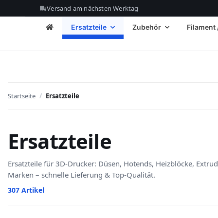
Versand am nächsten Werktag
Ersatzteile
Zubehör
Filament 
Startseite
Ersatzteile
Ersatzteile
Ersatzteile für 3D-Drucker: Düsen, Hotends, Heizblöcke, Extru
Marken – schnelle Lieferung & Top-Qualität.
307 Artikel