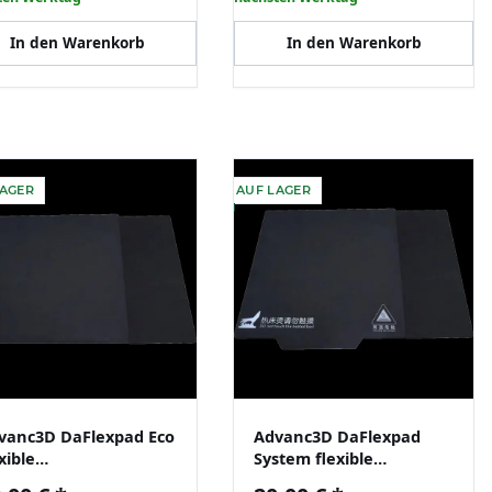
In den Warenkorb
In den Warenkorb
LAGER
AUF LAGER
vanc3D DaFlexpad Eco
Advanc3D DaFlexpad
xible
System flexible
uerdruckplatte mit
Dauerdruckplatte mit