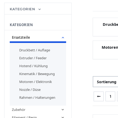
KATEGORIEN
Druckbe
KATEGORIEN
Ersatzteile
Motoren 
Druckbett / Auflage
Extruder / Feeder
Hotend / Kühlung
Kinematik / Bewegung
Sortierung
Motoren / Elektronik
Nozzle / Düse
1
Rahmen / Halterungen
Zubehör
Filament / Resin