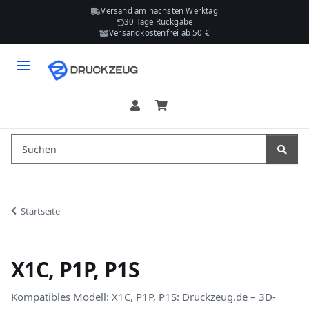
Versand am nächsten Werktag
30 Tage Rückgabe
Versandkostenfrei ab 50 €
Startseite
X1C, P1P, P1S
Kompatibles Modell: X1C, P1P, P1S: Druckzeug.de – 3D-