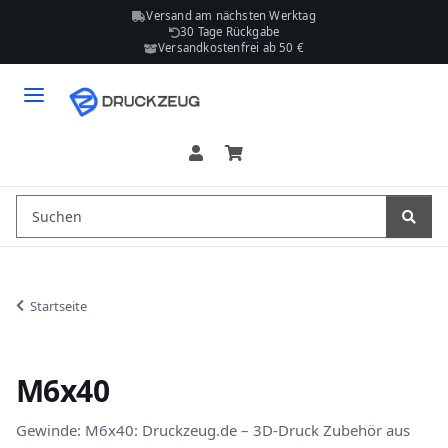
Versand am nächsten Werktag
30 Tage Rückgabe
Versandkostenfrei ab 50 €
Startseite
M6x40
Gewinde: M6x40: Druckzeug.de – 3D-Druck Zubehör aus