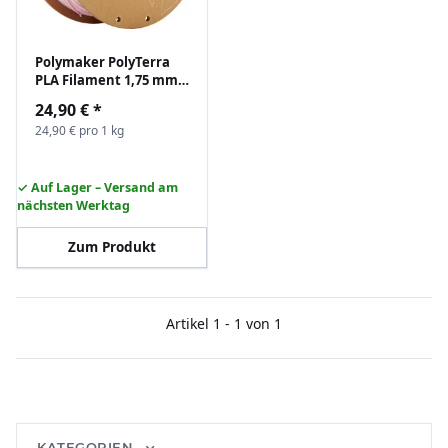
Polymaker PolyTerra
PLA Filament 1,75 mm
1.000 g
24,90 €
*
24,90 € pro 1 kg
✓ Auf Lager – Versand am
nächsten Werktag
Zum Produkt
Artikel 1 - 1 von 1
KATEGORIEN