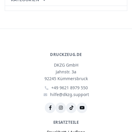
DRUCKZEUG.DE
DKZG GmbH
Jahnstr. 3a
92245 Kümmersbruck
+49 9621 8979 550
hilfe@dkzg.support
ERSATZTEILE