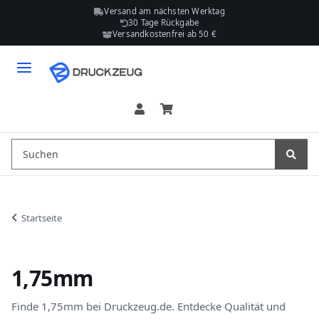
Versand am nächsten Werktag
30 Tage Rückgabe
Versandkostenfrei ab 50 €
Startseite
1,75mm
Finde 1,75mm bei Druckzeug.de. Entdecke Qualität und