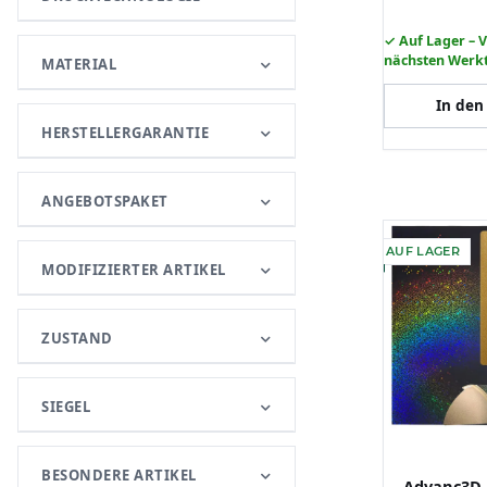
✓ Auf Lager – 
nächsten Werk
MATERIAL
In den
HERSTELLERGARANTIE
ANGEBOTSPAKET
AUF LAGER
MODIFIZIERTER ARTIKEL
ZUSTAND
SIEGEL
BESONDERE ARTIKEL
Advanc3D 