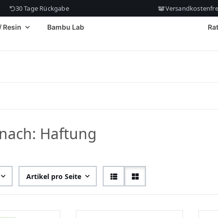
30 Tage Rückgabe
Versandkostenfrei
/ Resin
Bambu Lab
Ra
nach: Haftung
Artikel pro Seite