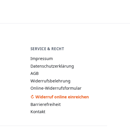
SERVICE & RECHT
A−
A
A+
Impressum
Datenschutzerklärung
AGB
Widerrufsbelehrung
Online-Widerrufsformular
↻ Widerruf online einreichen
Barrierefreiheit
Kontakt