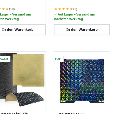
★★★
★★★★★
(10)
(1)
 Lager – Versand am
✓ Auf Lager – Versand am
ten Werktag
nächsten Werktag
In den Warenkorb
In den Warenkorb
LAGER
TOP
vanc3D Flexible
Advanc3D PEF