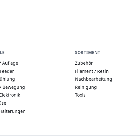
LE
SORTIMENT
/ Auflage
Zubehör
 Feeder
Filament / Resin
Kühlung
Nachbearbeitung
 / Bewegung
Reinigung
Elektronik
Tools
üse
Halterungen