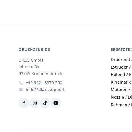
DRUCKZEUG.DE
ERSATZTEI
Druckbett 
DKZG GmbH
Jahnstr. 3a
Extruder /
92245 Kümmersbruck
Hotend / 
Kinematik
+49 9621 8979 550
hilfe@dkzg.support
Motoren / 
Nozzle / D
Rahmen / 