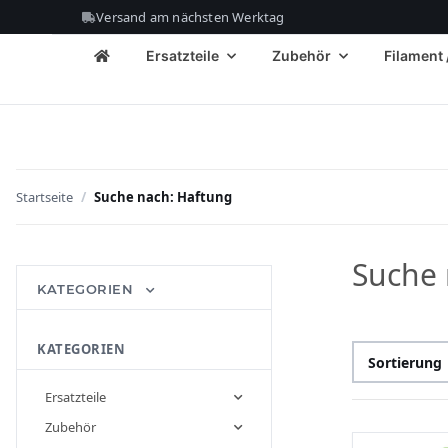
Versand am nächsten Werktag
Ersatzteile
Zubehör
Filament 
Startseite
Suche nach: Haftung
Suche 
KATEGORIEN
KATEGORIEN
Sortierung
Ersatzteile
Zubehör