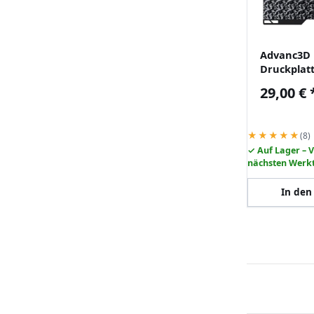
Advanc3D 
Druckplat
beidseiti
29,00 €
(ür Bambu
★★★★★
(8)
✓ Auf Lager – 
nächsten Werk
In den