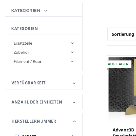
KATEGORIEN
KATEGORIEN
Sortierung
Ersatzteile
Zubehör
Filament / Resin
AUF LAGER
VERFÜGBARKEIT
ANZAHL DER EINHEITEN
HERSTELLERNUMMER
Advanc3D 
Druckplat