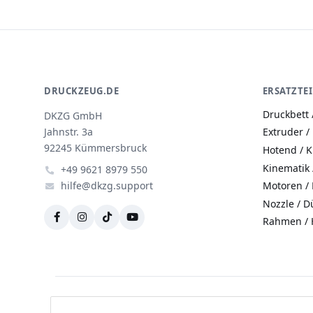
DRUCKZEUG.DE
ERSATZTEI
Druckbett 
DKZG GmbH
Jahnstr. 3a
Extruder /
92245 Kümmersbruck
Hotend / 
Kinematik
+49 9621 8979 550
hilfe@dkzg.support
Motoren / 
Nozzle / D
Rahmen / 