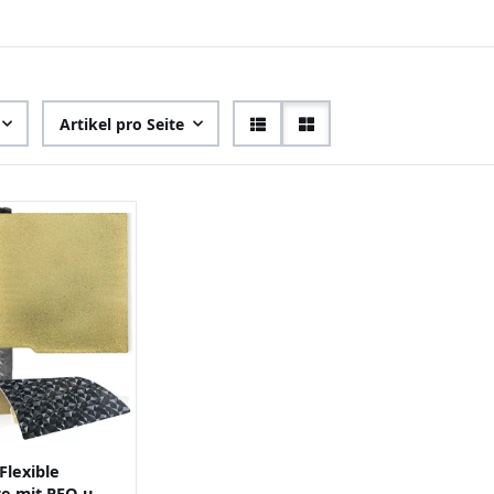
Artikel pro Seite
Flexible
te mit PEO und