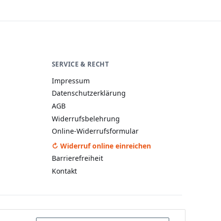
SERVICE & RECHT
A−
A
A+
Impressum
Datenschutzerklärung
AGB
Widerrufsbelehrung
Online-Widerrufsformular
↻ Widerruf online einreichen
Barrierefreiheit
Kontakt