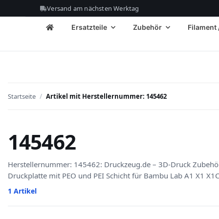
Versand am nächsten Werktag
Ersatzteile
Zubehör
Filament 
Startseite
Artikel mit Herstellernummer: 145462
145462
Herstellernummer: 145462: Druckzeug.de – 3D-Druck Zubehör
Druckplatte mit PEO und PEI Schicht für Bambu Lab A1 X1 X1
1 Artikel