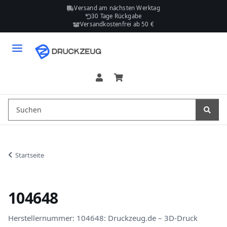
Versand am nächsten Werktag
30 Tage Rückgabe
Versandkostenfrei ab 50 €
Startseite
104648
Herstellernummer: 104648: Druckzeug.de – 3D-Druck