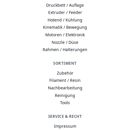
Druckbett / Auflage
Extruder / Feeder
Hotend / Kühlung
Kinematik / Bewegung
Motoren / Elektronik
Nozzle / Düse
Rahmen / Halterungen
SORTIMENT
Zubehör
Filament / Resin
Nachbearbeitung
Reinigung
Tools
A−
A
A+
SERVICE & RECHT
Wie wir Cookies & Co nutzen
Impressum