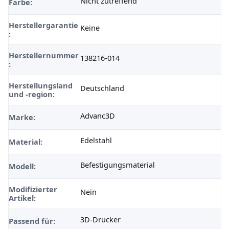
Nicht zutreffend
Farbe:
Herstellergarantie
Keine
:
Herstellernummer
138216-014
:
Herstellungsland
Deutschland
und -region:
Advanc3D
Marke:
Edelstahl
Material:
Befestigungsmaterial
Modell:
Modifizierter
Nein
Artikel:
3D-Drucker
Passend für: