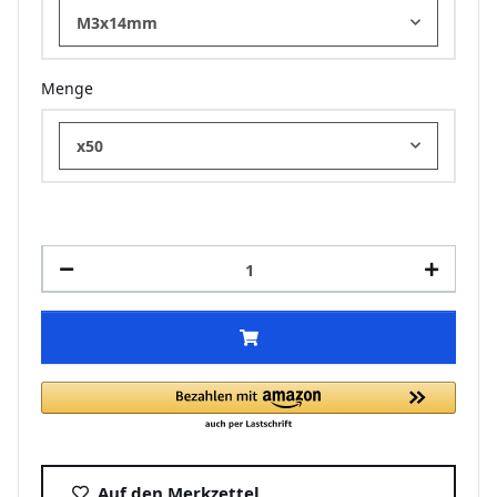
M3x14mm
Menge
x50
Auf den Merkzettel