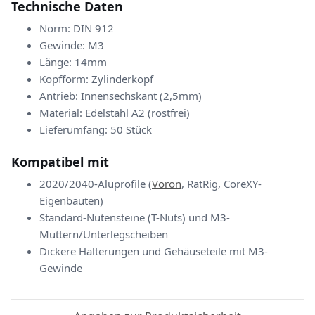
Technische Daten
Norm: DIN 912
Gewinde: M3
Länge: 14mm
Kopfform: Zylinderkopf
Antrieb: Innensechskant (2,5mm)
Material: Edelstahl A2 (rostfrei)
Lieferumfang: 50 Stück
Kompatibel mit
2020/2040-Aluprofile (
Voron
, RatRig, CoreXY-
Eigenbauten)
Standard-Nutensteine (T-Nuts) und M3-
Muttern/Unterlegscheiben
Dickere Halterungen und Gehäuseteile mit M3-
Gewinde