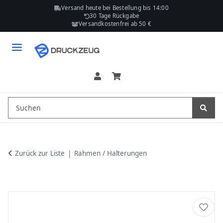
Versand heute bei Bestellung bis 14:00
30 Tage Rückgabe
Versandkostenfrei ab 50 €
Zurück zur Liste
Rahmen / Halterungen