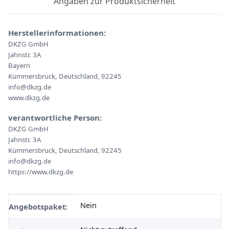
Angaben zur Produktsicherheit
Herstellerinformationen:
DKZG GmbH
Jahnstr. 3A
Bayern
Kümmersbruck, Deutschland, 92245
info@dkzg.de
www.dkzg.de
verantwortliche Person:
DKZG GmbH
Jahnstr. 3A
Kümmersbruck, Deutschland, 92245
info@dkzg.de
https://www.dkzg.de
Nein
Produkteigenschaft
Wert
Angebotspaket: