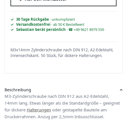
30 Tage Rückgabe
· unkompliziert
Versandkostenfrei
· ab 50 € Bestellwert
Sebastian berät persönlich
· ☎ +49 9621 8979 550
M3x14mm Zylinderschraube nach DIN 912, A2-Edelstahl,
Innensechskant. 50 Stück, für dickere Halterungen.
Beschreibung
M3-Zylinderschraube nach DIN 912 aus A2-Edelstahl,
14mm lang. Etwas länger als die Standardgröße – geeignet
für dickere
Halterungen
oder gestapelte Bauteile am
Druckerrahmen. Anzug per 2,5mm-Inbusschlüssel.