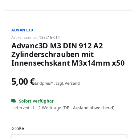
ADVANC3D
Artikelnummer:
138216-014
Advanc3D M3 DIN 912 A2
Zylinderschrauben mit
Innensechskant M3x14mm x50
5,00 €
Endpreis* , zzgl.
Versand
Sofort verfügbar
Lieferzeit:
1 - 2 Werktage
(DE - Ausland abweichend)
Größe