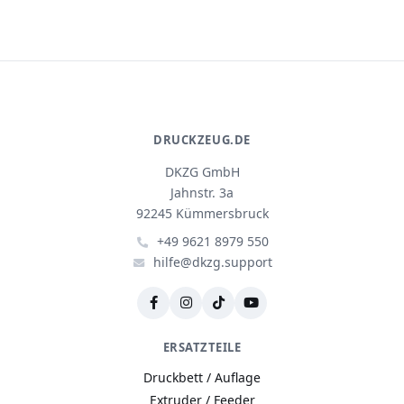
DRUCKZEUG.DE
DKZG GmbH
Jahnstr. 3a
92245 Kümmersbruck
+49 9621 8979 550
hilfe@dkzg.support
ERSATZTEILE
Druckbett / Auflage
Extruder / Feeder